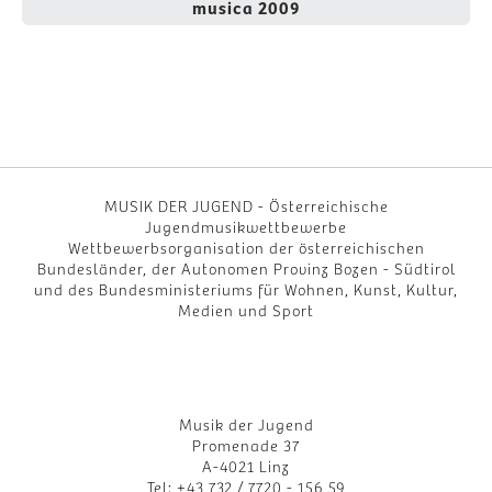
musica 2009
MUSIK DER JUGEND - Österreichische
Jugendmusikwettbewerbe
Wettbewerbsorganisation der österreichischen
Bundesländer, der Autonomen Provinz Bozen - Südtirol
und des Bundesministeriums für Wohnen, Kunst, Kultur,
Medien und Sport
Musik der Jugend
Promenade 37
A-4021 Linz
Tel: +43 732 / 7720 - 156 59