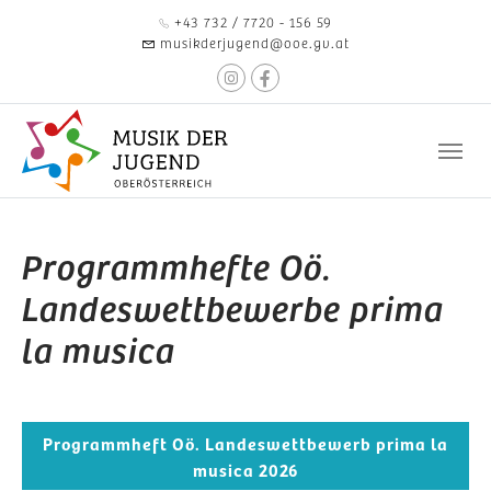
Zum Hauptinhalt springen
+43 732 / 7720 - 156 59
musikderjugend@ooe.gv.at
Programmhefte Oö.
Landeswettbewerbe prima
la musica
Programmheft Oö. Landeswettbewerb prima la
musica 2026